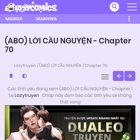
MANGA
MANHWA
(ABO) LỜI CẦU NGUYỆN - Chapter
70
Lazytruyen
(ABO) LỜI CẦU NGUYỆN
Chapter 70
Các tình yêu đang xem (ABO) LỜI CẦU NGUYỆN - Chapter 1
tại
Lazytruyen
. Chap này đảm bảo các tình yêu sẽ không
thất vọng